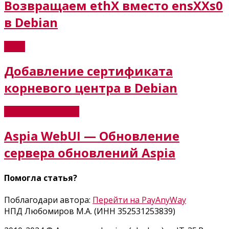
Возвращаем ethX вместо ensXXs0
в Debian
Linux
Добавление сертификата
корневого центра в Debian
Web-программинг
Aspia WebUI — Обновление
сервера обновлений Aspia
Помогла статья?
Поблагодари автора:
Перейти на PayAnyWay
НПД Любомиров М.А. (ИНН 352531253839)