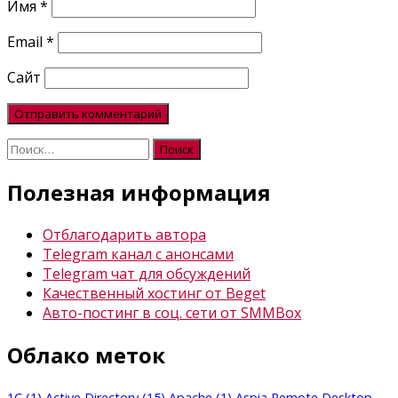
Имя
*
Email
*
Сайт
Найти:
Полезная информация
Отблагодарить автора
Telegram канал с анонсами
Telegram чат для обсуждений
Качественный хостинг от Beget
Авто-постинг в соц. сети от SMMBox
Облако меток
1C
(1)
Active Directory
(15)
Apache
(1)
Aspia Remote Desktop