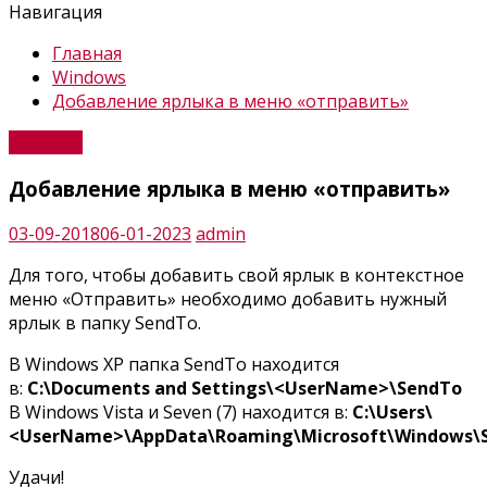
Навигация
Главная
Windows
Добавление ярлыка в меню «отправить»
Windows
Добавление ярлыка в меню «отправить»
03-09-2018
06-01-2023
admin
Для того, чтобы добавить свой ярлык в контекстное
меню «Отправить» необходимо добавить нужный
ярлык в папку SendTo.
В Windows XP папка SendTo находится
в:
C:\Documents and Settings\<UserName>\SendTo
В Windows Vista и Seven (7) находится в:
C:\Users\
<UserName>\AppData\Roaming\Microsoft\Windows\
Удачи!